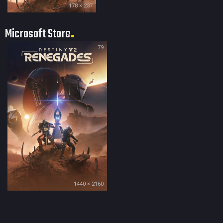
178 × 237
Microsoft Store
79
1440 × 2160