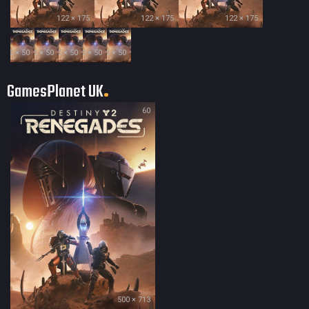
122 × 175
122 × 175
122 × 175
35 × 50
35 × 50
35 × 50
35 × 50
35 × 50
GamesPlanet UK
60
500 × 713