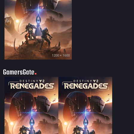
1200 × 1600
GamersGate