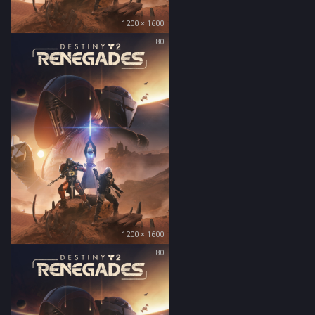
1200 × 1600
80
1200 × 1600
80