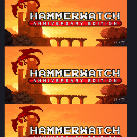
?? × ??
?? × ??