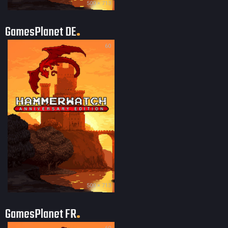
500 × 713
GamesPlanet DE
60
500 × 713
GamesPlanet FR