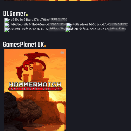
DLGamer
140 × 194
140 × 194
140 × 194
140 × 194
140 × 194
GamesPlanet UK
60