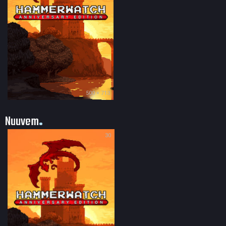
500 × 713
Nuuvem
30