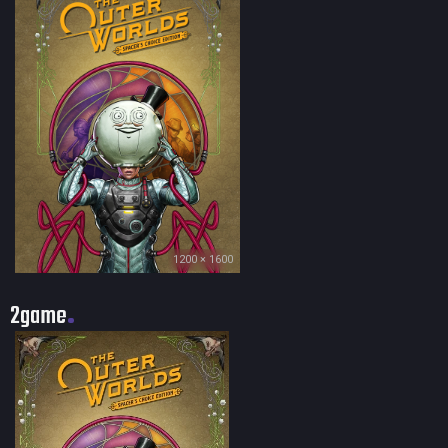
1200 × 1600
2game