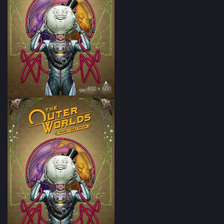
400 × 600