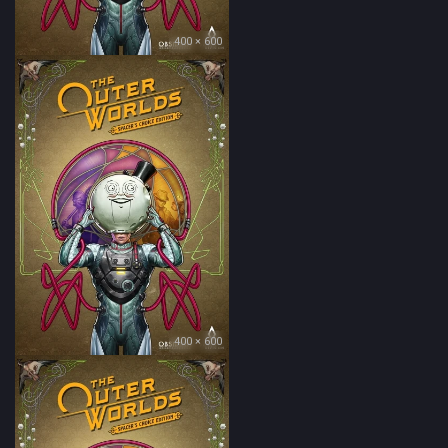
400 × 600
400 × 600