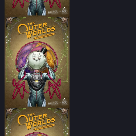
400 × 600
400 × 600