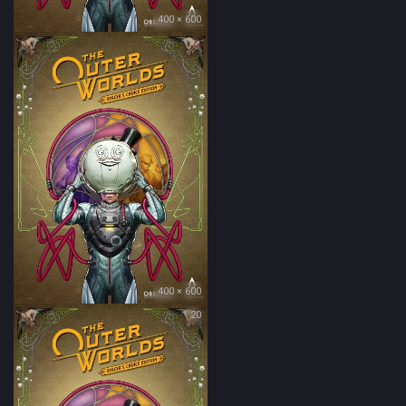
400 × 600
400 × 600
20