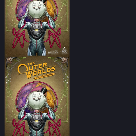
400 × 600