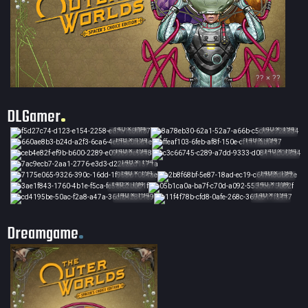
?? × ??
DLGamer
140 × 194
140 × 194
140 × 194
140 × 194
140 × 194
140 × 194
140 × 194
140 × 194
140 × 194
140 × 194
140 × 194
140 × 194
140 × 194
Dreamgame