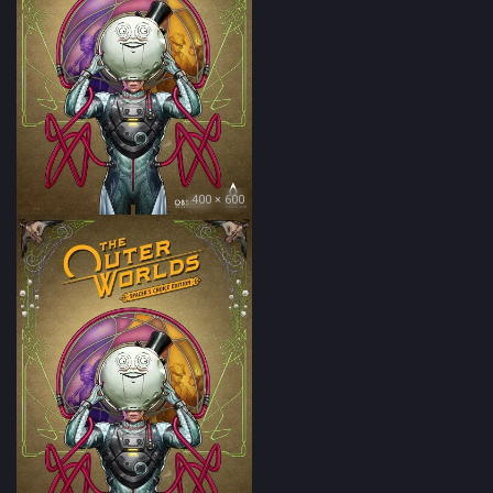
400 × 600