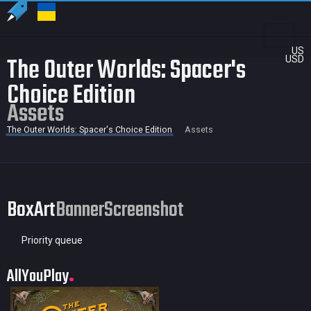
US
The Outer Worlds: Spacer's
USD
Choice Edition
Assets
The Outer Worlds: Spacer's Choice Edition
Assets
BoxArt
Banner
Screenshot
Priority queue
AllYouPlay