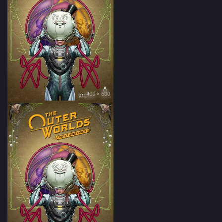
400 × 600