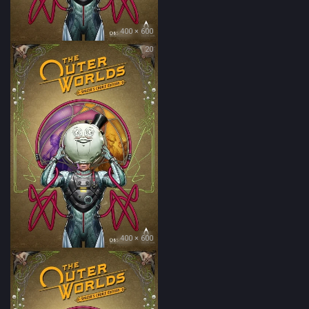
400 × 600
20
400 × 600