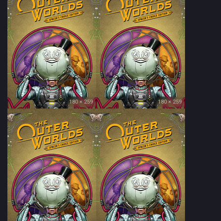
180 × 259
180 × 259