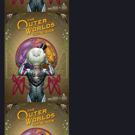
400 × 600
400 × 600