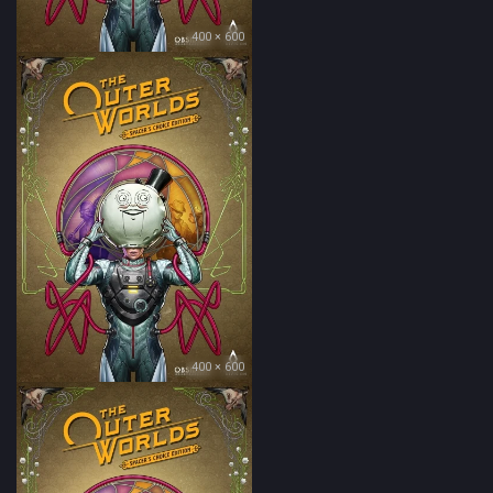
400 × 600
400 × 600