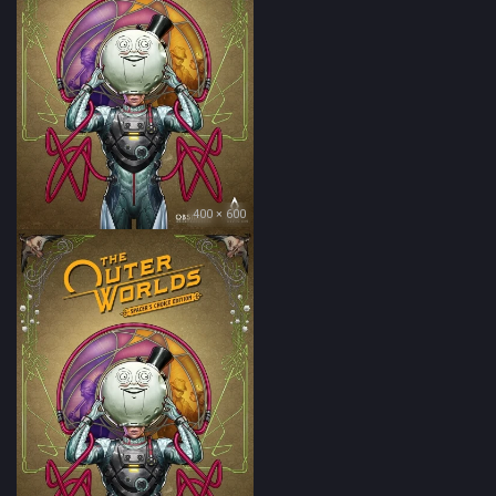
400 × 600