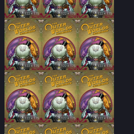
122 × 175
122 × 175
122 × 175
122 × 175
122 × 175
122 × 175
122 × 175
122 × 175
122 × 175