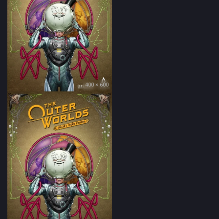
400 × 600