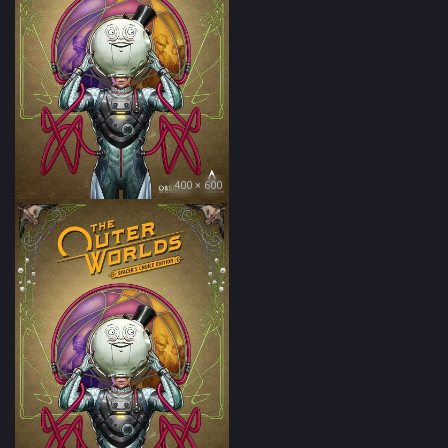
400 × 600