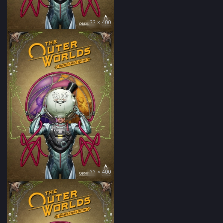
?? × 400
?? × 400