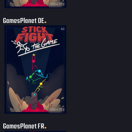
500 × 713
GamesPlanet DE
60
500 × 713
GamesPlanet FR