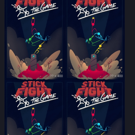
?? × 400
?? × 400